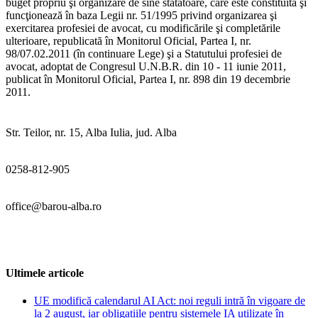
buget propriu şi organizare de sine stătătoare, care este constituită şi
funcţionează în baza Legii nr. 51/1995 privind organizarea şi
exercitarea profesiei de avocat, cu modificările şi completările
ulterioare, republicată în Monitorul Oficial, Partea I, nr.
98/07.02.2011 (în continuare Lege) şi a Statutului profesiei de
avocat, adoptat de Congresul U.N.B.R. din 10 - 11 iunie 2011,
publicat în Monitorul Oficial, Partea I, nr. 898 din 19 decembrie
2011.
Str. Teilor, nr. 15, Alba Iulia, jud. Alba
0258-812-905
office@barou-alba.ro
Ultimele articole
UE modifică calendarul AI Act: noi reguli intră în vigoare de
la 2 august, iar obligațiile pentru sistemele IA utilizate în