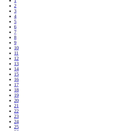
1
2
3
4
5
6
7
8
9
10
11
12
13
14
15
16
17
18
19
20
21
22
23
24
25