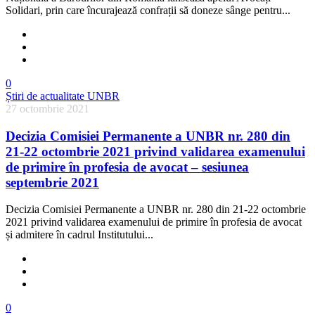
Solidari, prin care încurajează confrații să doneze sânge pentru...
0
Știri de actualitate UNBR
27 octombrie 2021
Decizia Comisiei Permanente a UNBR nr. 280 din
21-22 octombrie 2021 privind validarea examenului
de primire în profesia de avocat – sesiunea
septembrie 2021
Decizia Comisiei Permanente a UNBR nr. 280 din 21-22 octombrie
2021 privind validarea examenului de primire în profesia de avocat
și admitere în cadrul Institutului...
0