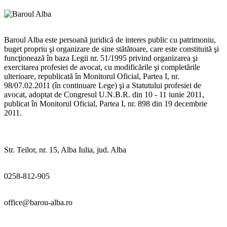
Baroul Alba este persoană juridică de interes public cu patrimoniu,
buget propriu şi organizare de sine stătătoare, care este constituită şi
funcţionează în baza Legii nr. 51/1995 privind organizarea şi
exercitarea profesiei de avocat, cu modificările şi completările
ulterioare, republicată în Monitorul Oficial, Partea I, nr.
98/07.02.2011 (în continuare Lege) şi a Statutului profesiei de
avocat, adoptat de Congresul U.N.B.R. din 10 - 11 iunie 2011,
publicat în Monitorul Oficial, Partea I, nr. 898 din 19 decembrie
2011.
Str. Teilor, nr. 15, Alba Iulia, jud. Alba
0258-812-905
office@barou-alba.ro