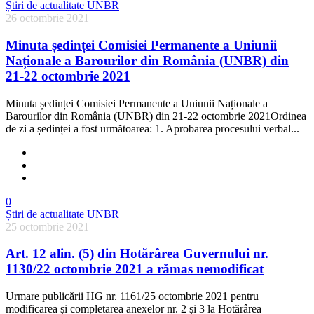
Știri de actualitate UNBR
26 octombrie 2021
Minuta ședinței Comisiei Permanente a Uniunii
Naționale a Barourilor din România (UNBR) din
21-22 octombrie 2021
Minuta ședinței Comisiei Permanente a Uniunii Naționale a
Barourilor din România (UNBR) din 21-22 octombrie 2021Ordinea
de zi a ședinței a fost următoarea: 1. Aprobarea procesului verbal...
0
Știri de actualitate UNBR
25 octombrie 2021
Art. 12 alin. (5) din Hotărârea Guvernului nr.
1130/22 octombrie 2021 a rămas nemodificat
Urmare publicării HG nr. 1161/25 octombrie 2021 pentru
modificarea și completarea anexelor nr. 2 și 3 la Hotărârea