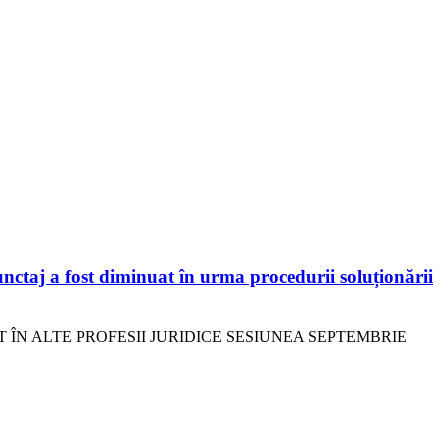
unctaj a fost diminuat în urma procedurii soluționării
 ÎN ALTE PROFESII JURIDICE SESIUNEA SEPTEMBRIE