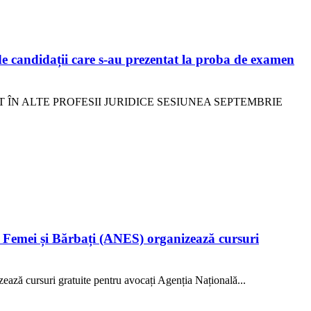
 candidații care s-au prezentat la proba de examen
 ÎN ALTE PROFESII JURIDICE SESIUNEA SEPTEMBRIE
 Femei și Bărbați (ANES) organizează cursuri
ză cursuri gratuite pentru avocați Agenția Națională...