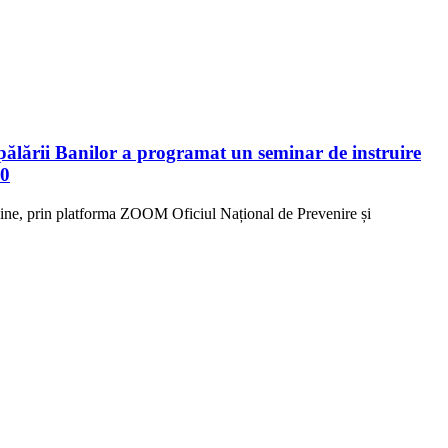
ălării Banilor a programat un seminar de instruire
00
forma ZOOM Oficiul Național de Prevenire și