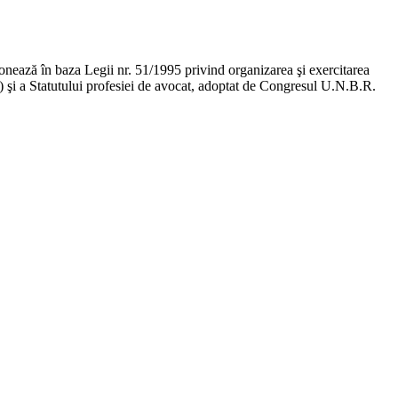
ţionează în baza Legii nr. 51/1995 privind organizarea şi exercitarea
ge) şi a Statutului profesiei de avocat, adoptat de Congresul U.N.B.R.