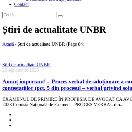
Contact
Știri de actualitate UNBR
Acasă
/
Știri de actualitate UNBR
(Page 84)
Știri de actualitate UNBR
25 septembrie 2023
Anunț important! – Proces verbal de soluționare a con
contestațiilor (pct. 5 din procesul – verbal privind sol
EXAMENUL DE PRIMIRE ÎN PROFESIA DE AVOCAT CA AVO
2023 Comisia Națională de Examen PROCES VERBAL din...