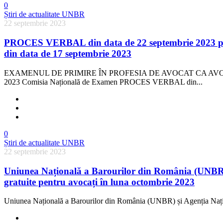
0
Știri de actualitate UNBR
22 septembrie 2023
PROCES VERBAL din data de 22 septembrie 2023 privin
din data de 17 septembrie 2023
EXAMENUL DE PRIMIRE ÎN PROFESIA DE AVOCAT CA AVO
2023 Comisia Națională de Examen PROCES VERBAL din...
0
Știri de actualitate UNBR
22 septembrie 2023
Uniunea Națională a Barourilor din România (UNBR) ș
gratuite pentru avocați în luna octombrie 2023
Uniunea Națională a Barourilor din România (UNBR) și Agenția Naționa