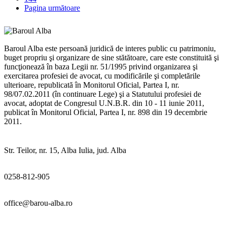
Pagina următoare
Baroul Alba este persoană juridică de interes public cu patrimoniu,
buget propriu şi organizare de sine stătătoare, care este constituită şi
funcţionează în baza Legii nr. 51/1995 privind organizarea şi
exercitarea profesiei de avocat, cu modificările şi completările
ulterioare, republicată în Monitorul Oficial, Partea I, nr.
98/07.02.2011 (în continuare Lege) şi a Statutului profesiei de
avocat, adoptat de Congresul U.N.B.R. din 10 - 11 iunie 2011,
publicat în Monitorul Oficial, Partea I, nr. 898 din 19 decembrie
2011.
Str. Teilor, nr. 15, Alba Iulia, jud. Alba
0258-812-905
office@barou-alba.ro