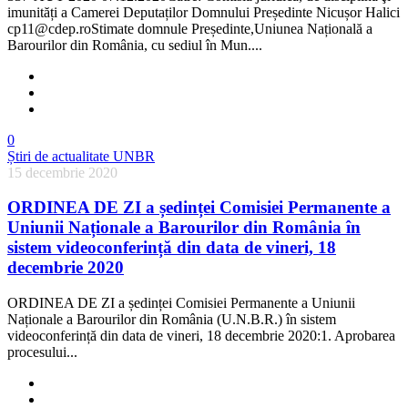
imunități a Camerei Deputaților Domnului Președinte Nicușor Halici
cp11@cdep.roStimate domnule Președinte,Uniunea Națională a
Barourilor din România, cu sediul în Mun....
0
Știri de actualitate UNBR
15 decembrie 2020
ORDINEA DE ZI a ședinței Comisiei Permanente a
Uniunii Naționale a Barourilor din România în
sistem videoconferință din data de vineri, 18
decembrie 2020
ORDINEA DE ZI a ședinței Comisiei Permanente a Uniunii
Naționale a Barourilor din România (U.N.B.R.) în sistem
videoconferință din data de vineri, 18 decembrie 2020:1. Aprobarea
procesului...