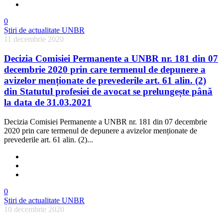
0
Știri de actualitate UNBR
11 decembrie 2020
Decizia Comisiei Permanente a UNBR nr. 181 din 07
decembrie 2020 prin care termenul de depunere a
avizelor menționate de prevederile art. 61 alin. (2)
din Statutul profesiei de avocat se prelungește până
la data de 31.03.2021
Decizia Comisiei Permanente a UNBR nr. 181 din 07 decembrie
2020 prin care termenul de depunere a avizelor menționate de
prevederile art. 61 alin. (2)...
0
Știri de actualitate UNBR
10 decembrie 2020