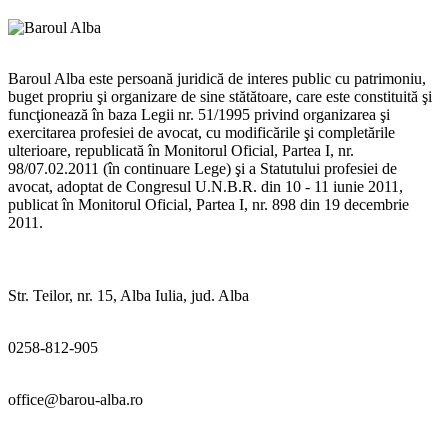
Baroul Alba este persoană juridică de interes public cu patrimoniu,
buget propriu şi organizare de sine stătătoare, care este constituită şi
funcţionează în baza Legii nr. 51/1995 privind organizarea şi
exercitarea profesiei de avocat, cu modificările şi completările
ulterioare, republicată în Monitorul Oficial, Partea I, nr.
98/07.02.2011 (în continuare Lege) şi a Statutului profesiei de
avocat, adoptat de Congresul U.N.B.R. din 10 - 11 iunie 2011,
publicat în Monitorul Oficial, Partea I, nr. 898 din 19 decembrie
2011.
Str. Teilor, nr. 15, Alba Iulia, jud. Alba
0258-812-905
office@barou-alba.ro