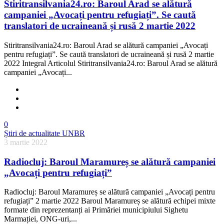
Stiritransilvania24.ro: Baroul Arad se alătură
campaniei „Avocați pentru refugiați”. Se caută
translatori de ucraineană și rusă 2 martie 2022
Stiritransilvania24.ro: Baroul Arad se alătură campaniei „Avocați
pentru refugiați”. Se caută translatori de ucraineană și rusă 2 martie
2022 Integral Articolul Stiritransilvania24.ro: Baroul Arad se alătură
campaniei „Avocați...
0
Știri de actualitate UNBR
3 martie 2022
Radiocluj: Baroul Maramureș se alătură campaniei
„Avocați pentru refugiați”
Radiocluj: Baroul Maramureș se alătură campaniei „Avocați pentru
refugiați” 2 martie 2022 Baroul Maramureș se alătură echipei mixte
formate din reprezentanți ai Primăriei municipiului Sighetu
Marmației, ONG-uri,...