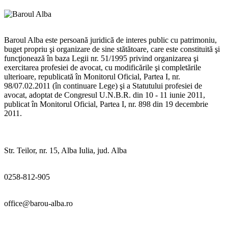
Baroul Alba este persoană juridică de interes public cu patrimoniu,
buget propriu şi organizare de sine stătătoare, care este constituită şi
funcţionează în baza Legii nr. 51/1995 privind organizarea şi
exercitarea profesiei de avocat, cu modificările şi completările
ulterioare, republicată în Monitorul Oficial, Partea I, nr.
98/07.02.2011 (în continuare Lege) şi a Statutului profesiei de
avocat, adoptat de Congresul U.N.B.R. din 10 - 11 iunie 2011,
publicat în Monitorul Oficial, Partea I, nr. 898 din 19 decembrie
2011.
Str. Teilor, nr. 15, Alba Iulia, jud. Alba
0258-812-905
office@barou-alba.ro