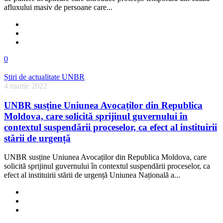
afluxului masiv de persoane care...
0
Știri de actualitate UNBR
4 martie 2022
UNBR susține Uniunea Avocaților din Republica
Moldova, care solicită sprijinul guvernului în
contextul suspendării proceselor, ca efect al instituirii
stării de urgență
UNBR susține Uniunea Avocaților din Republica Moldova, care
solicită sprijinul guvernului în contextul suspendării proceselor, ca
efect al instituirii stării de urgență Uniunea Națională a...