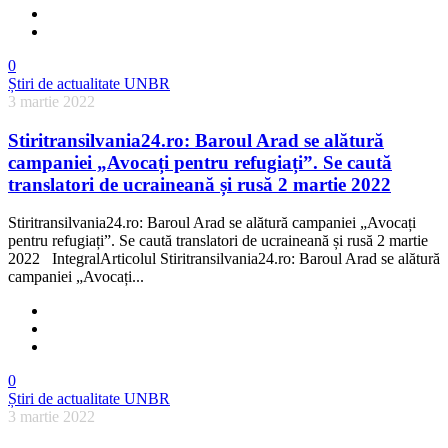
0
Știri de actualitate UNBR
3 martie 2022
Stiritransilvania24.ro: Baroul Arad se alătură
campaniei „Avocați pentru refugiați”. Se caută
translatori de ucraineană și rusă 2 martie 2022
Stiritransilvania24.ro: Baroul Arad se alătură campaniei „Avocați
pentru refugiați”. Se caută translatori de ucraineană și rusă 2 martie
2022 IntegralArticolul Stiritransilvania24.ro: Baroul Arad se alătură
campaniei „Avocați...
0
Știri de actualitate UNBR
3 martie 2022