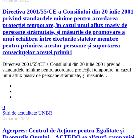
Directiva 2001/55/CE a Consiliului din 20 iulie 2001
privind standardele minime pentru acordarea
protecției temporare, în cazul unui aflux masiv de
persoane strămutate, și măsurile de promovare a
unui echilibru între eforturile statelor membre
pentru primirea acestor persoane și suportarea
consecințelor acestei primiri
Directiva 2001/55/CE a Consiliului din 20 iulie 2001 privind
standardele minime pentru acordarea protecției temporare, în cazul
unui aflux masiv de persoane strămutate, și măsurile...
0
Știri de actualitate UNBR
4 martie 2022
Agerpres: Centrul de Acţiune pentru Egalitate şi
Drepturile Omului – ACTEDO se alătură campaniei