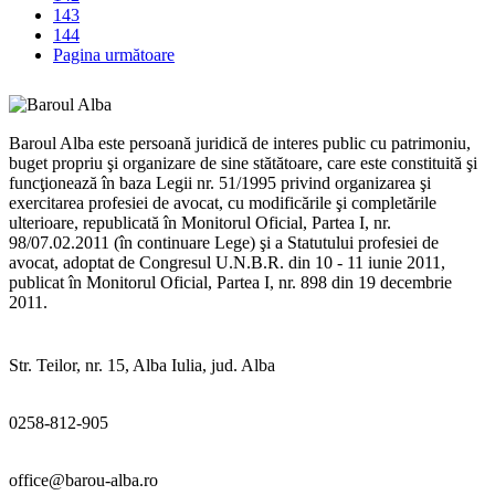
143
144
Pagina următoare
Baroul Alba este persoană juridică de interes public cu patrimoniu,
buget propriu şi organizare de sine stătătoare, care este constituită şi
funcţionează în baza Legii nr. 51/1995 privind organizarea şi
exercitarea profesiei de avocat, cu modificările şi completările
ulterioare, republicată în Monitorul Oficial, Partea I, nr.
98/07.02.2011 (în continuare Lege) şi a Statutului profesiei de
avocat, adoptat de Congresul U.N.B.R. din 10 - 11 iunie 2011,
publicat în Monitorul Oficial, Partea I, nr. 898 din 19 decembrie
2011.
Str. Teilor, nr. 15, Alba Iulia, jud. Alba
0258-812-905
office@barou-alba.ro