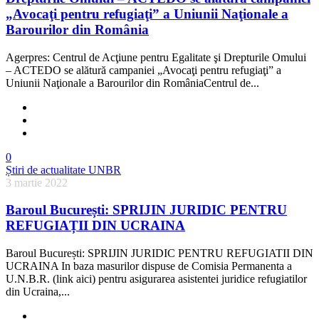
„Avocaţi pentru refugiaţi” a Uniunii Naţionale a
Barourilor din România
Agerpres: Centrul de Acţiune pentru Egalitate şi Drepturile Omului
– ACTEDO se alătură campaniei „Avocaţi pentru refugiaţi” a
Uniunii Naţionale a Barourilor din RomâniaCentrul de...
0
Știri de actualitate UNBR
3 martie 2022
Baroul București: SPRIJIN JURIDIC PENTRU
REFUGIAȚII DIN UCRAINA
Baroul București: SPRIJIN JURIDIC PENTRU REFUGIATII DIN
UCRAINA In baza masurilor dispuse de Comisia Permanenta a
U.N.B.R. (link aici) pentru asigurarea asistentei juridice refugiatilor
din Ucraina,...