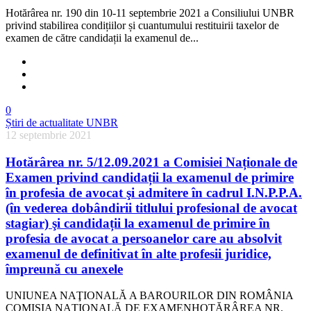
Hotărârea nr. 190 din 10-11 septembrie 2021 a Consiliului UNBR
privind stabilirea condițiilor și cuantumului restituirii taxelor de
examen de către candidații la examenul de...
0
Știri de actualitate UNBR
12 septembrie 2021
Hotărârea nr. 5/12.09.2021 a Comisiei Naționale de
Examen privind candidații la examenul de primire
în profesia de avocat şi admitere în cadrul I.N.P.P.A.
(în vederea dobândirii titlului profesional de avocat
stagiar) şi candidații la examenul de primire în
profesia de avocat a persoanelor care au absolvit
examenul de definitivat în alte profesii juridice,
împreună cu anexele
UNIUNEA NAŢIONALĂ A BAROURILOR DIN ROMÂNIA
COMISIA NAŢIONALĂ DE EXAMENHOTĂRÂREA NR.