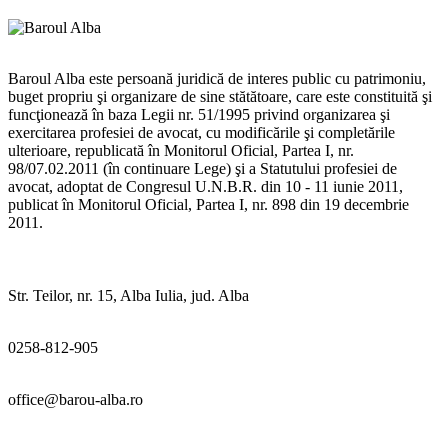
Baroul Alba este persoană juridică de interes public cu patrimoniu,
buget propriu şi organizare de sine stătătoare, care este constituită şi
funcţionează în baza Legii nr. 51/1995 privind organizarea şi
exercitarea profesiei de avocat, cu modificările şi completările
ulterioare, republicată în Monitorul Oficial, Partea I, nr.
98/07.02.2011 (în continuare Lege) şi a Statutului profesiei de
avocat, adoptat de Congresul U.N.B.R. din 10 - 11 iunie 2011,
publicat în Monitorul Oficial, Partea I, nr. 898 din 19 decembrie
2011.
Str. Teilor, nr. 15, Alba Iulia, jud. Alba
0258-812-905
office@barou-alba.ro