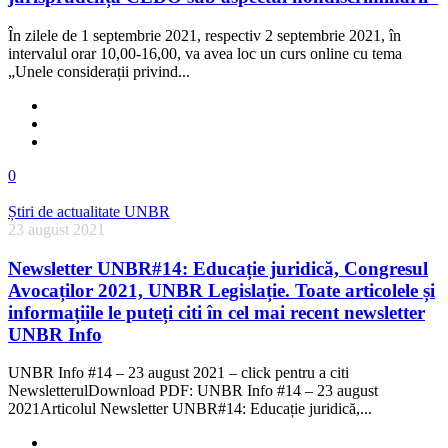
În zilele de 1 septembrie 2021, respectiv 2 septembrie 2021, în
intervalul orar 10,00-16,00, va avea loc un curs online cu tema
„Unele considerații privind...
0
Știri de actualitate UNBR
23 august 2021
Newsletter UNBR#14: Educație juridică, Congresul
Avocaților 2021, UNBR Legislație. Toate articolele și
informațiile le puteți citi în cel mai recent newsletter
UNBR Info
UNBR Info #14 – 23 august 2021 – click pentru a citi
NewsletterulDownload PDF: UNBR Info #14 – 23 august
2021Articolul Newsletter UNBR#14: Educație juridică,...