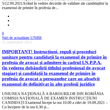
5/12.09.2021Având în vedere deciziile de validare ale candidaților la
examenul de primire în profesia de...
0
Știri de actualitate UNBR
11 septembrie 2021
IMPORTANT! Instrucțiuni, reguli și proceduri
sanitare pentru candidații la examenul de primire în
profesia de avocat şi admitere în cadrul I.N.P.P.A.
(în vederea dobândirii titlului profesional de avocat
stagiar) şi candidații la examenul de primire în
profesia de avocat a persoanelor care au absolvit
examenul de definitivat în alte profesii juridice
UNIUNEA NAŢIONALĂ A BAROURILOR DIN ROMÂNIA
COMISIA NAŢIONALĂ DE EXAMEN INSTRUCȚIUNI
CANDIDAȚI Examenul începe la ora 10.00 a zilei de 19.09.2021 –
Cu începere de la ora 6.30 și...