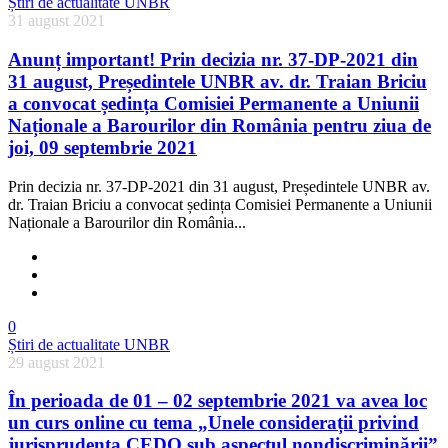
Știri de actualitate UNBR
31 august 2021
Anunț important! Prin decizia nr. 37-DP-2021 din
31 august, Președintele UNBR av. dr. Traian Briciu
a convocat ședința Comisiei Permanente a Uniunii
Naționale a Barourilor din România pentru ziua de
joi, 09 septembrie 2021
Prin decizia nr. 37-DP-2021 din 31 august, Președintele UNBR av.
dr. Traian Briciu a convocat ședința Comisiei Permanente a Uniunii
Naționale a Barourilor din România...
0
Știri de actualitate UNBR
29 august 2021
În perioada de 01 – 02 septembrie 2021 va avea loc
un curs online cu tema „Unele considerații privind
jurisprudența CEDO sub aspectul nondiscriminării”