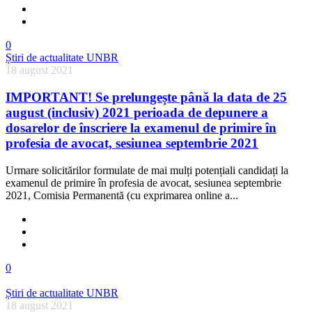
0
Știri de actualitate UNBR
18 august 2021
IMPORTANT! Se prelungește până la data de 25
august (inclusiv) 2021 perioada de depunere a
dosarelor de înscriere la examenul de primire în
profesia de avocat, sesiunea septembrie 2021
Urmare solicitărilor formulate de mai mulți potențiali candidați la
examenul de primire în profesia de avocat, sesiunea septembrie
2021, Comisia Permanentă (cu exprimarea online a...
0
Știri de actualitate UNBR
18 august 2021