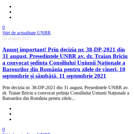
0
Știri de actualitate UNBR
31 august 2021
Anunț important! Prin decizia nr. 38-DP-2021 din
31 august, Președintele UNBR av. dr. Traian Briciu
a convocat ședința Consiliului Uniunii Naționale a
Barourilor din România pentru zilele de vineri, 10
septembrie și sâmbătă, 11 septembrie 2021
Prin decizia nr. 38-DP-2021 din 31 august, Președintele UNBR av.
dr. Traian Briciu a convocat ședința Consiliului Uniunii Naționale a
Barourilor din România pentru zilele...
0