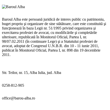
Baroul Alba este persoană juridică de interes public cu patrimoniu,
buget propriu şi organizare de sine stătătoare, care este constituită şi
funcţionează în baza Legii nr. 51/1995 privind organizarea şi
exercitarea profesiei de avocat, cu modificările şi completările
ulterioare, republicată în Monitorul Oficial, Partea I, nr.
98/07.02.2011 (în continuare Lege) şi a Statutului profesiei de
avocat, adoptat de Congresul U.N.B.R. din 10 - 11 iunie 2011,
publicat în Monitorul Oficial, Partea I, nr. 898 din 19 decembrie
2011.
Str. Teilor, nr. 15, Alba Iulia, jud. Alba
0258-812-905
office@barou-alba.ro