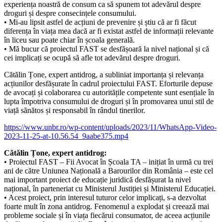
experiența noastră de consum ca să spunem tot adevărul despre
droguri și despre consecințele consumului.
• Mi-au lipsit astfel de acțiuni de prevenire și știu că ar fi făcut
diferența în viața mea dacă ar fi existat astfel de informații relevante
în liceu sau poate chiar în școala generală.
• Mă bucur că proiectul FAST se desfășoară la nivel național și că
cei implicați se ocupă să afle tot adevărul despre droguri.
Cătălin Țone, expert antidrog, a subliniat importanța și relevanța
acțiunilor desfășurate în cadrul proiectului FAST. Eforturile depuse
de avocați și colaborarea cu autoritățile competente sunt esențiale în
lupta împotriva consumului de droguri și în promovarea unui stil de
viață sănătos și responsabil în rândul tinerilor.
https://www.unbr.ro/wp-content/uploads/2023/11/WhatsApp-Video-
2023-11-25-at-10.56.54_9aabe375.mp4
Cătălin Țone, expert antidrog:
• Proiectul FAST – Fii Avocat în Școala TA – inițiat în urmă cu trei
ani de către Uniunea Națională a Barourilor din România – este cel
mai important proiect de educație juridică desfășurat la nivel
național, în parteneriat cu Ministerul Justiției și Ministerul Educației.
• Acest proiect, prin interesul tuturor celor implicați, s-a dezvoltat
foarte mult în zona antidrog. Fenomenul a explodat și creează mai
probleme sociale și în viața fiecărui consumator, de aceea acțiunile