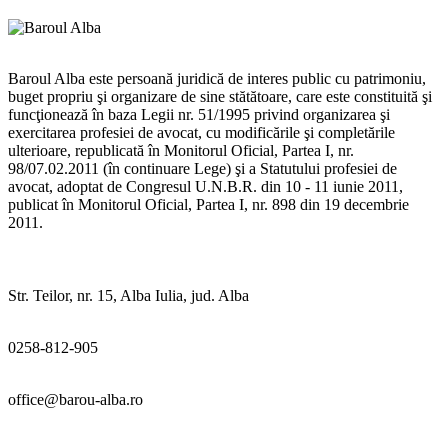
Baroul Alba este persoană juridică de interes public cu patrimoniu,
buget propriu şi organizare de sine stătătoare, care este constituită şi
funcţionează în baza Legii nr. 51/1995 privind organizarea şi
exercitarea profesiei de avocat, cu modificările şi completările
ulterioare, republicată în Monitorul Oficial, Partea I, nr.
98/07.02.2011 (în continuare Lege) şi a Statutului profesiei de
avocat, adoptat de Congresul U.N.B.R. din 10 - 11 iunie 2011,
publicat în Monitorul Oficial, Partea I, nr. 898 din 19 decembrie
2011.
Str. Teilor, nr. 15, Alba Iulia, jud. Alba
0258-812-905
office@barou-alba.ro