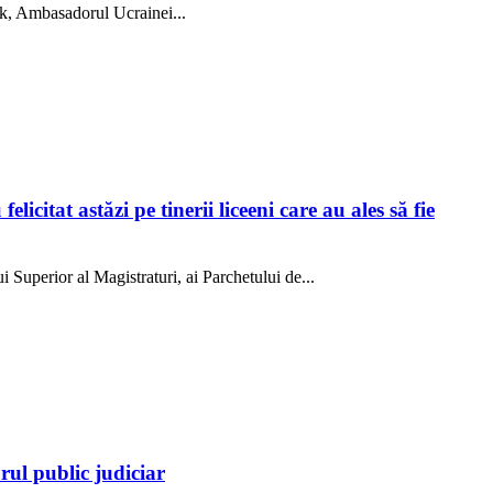
uk, Ambasadorul Ucrainei...
citat astăzi pe tinerii liceeni care au ales să fie
i Superior al Magistraturi, ai Parchetului de...
ul public judiciar