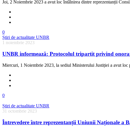
Joi, 2 Noiembrie 2023 a avut loc întâlnirea dintre reprezentanții Consiliu
0
Știri de actualitate UNBR
1 noiembrie 2023
UNBR informează: Protocolul tripartit privind onorari
Miercuri, 1 Noiembrie 2023, la sediul Ministerului Justiției a avut loc p
0
Știri de actualitate UNBR
31 octombrie 2023
Întrevedere între reprezentanții Uniunii Naționale 