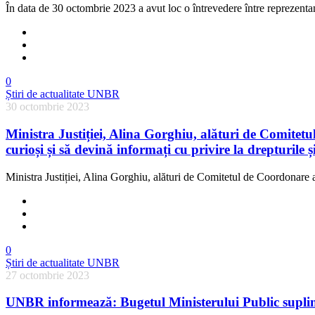
În data de 30 octombrie 2023 a avut loc o întrevedere între reprezent
0
Știri de actualitate UNBR
30 octombrie 2023
Ministra Justiției, Alina Gorghiu, alături de Comitetul 
curioși și să devină informați cu privire la drepturile și
Ministra Justiției, Alina Gorghiu, alături de Comitetul de Coordonare al
0
Știri de actualitate UNBR
27 octombrie 2023
UNBR informează: Bugetul Ministerului Public suplime