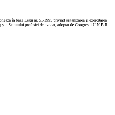
ţionează în baza Legii nr. 51/1995 privind organizarea şi exercitarea
ge) şi a Statutului profesiei de avocat, adoptat de Congresul U.N.B.R.