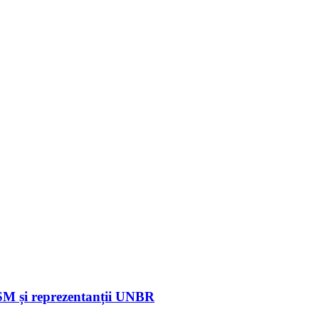
CSM și reprezentanții UNBR