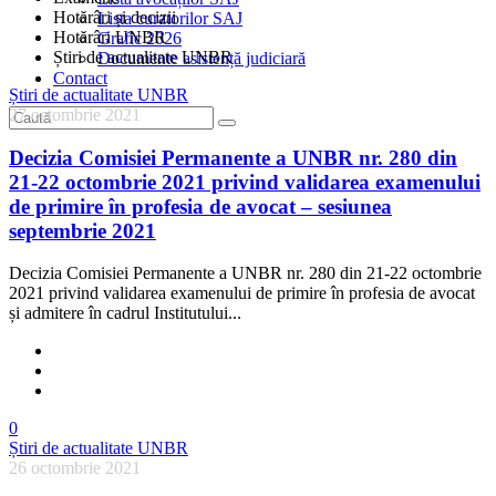
Hotărâri și decizii
Lista curatorilor SAJ
Hotărâri UNBR
Grafic 2026
Știri de actualitate UNBR
Documente asistență judiciară
Contact
Știri de actualitate UNBR
27 octombrie 2021
Decizia Comisiei Permanente a UNBR nr. 280 din
21-22 octombrie 2021 privind validarea examenului
de primire în profesia de avocat – sesiunea
septembrie 2021
Decizia Comisiei Permanente a UNBR nr. 280 din 21-22 octombrie
2021 privind validarea examenului de primire în profesia de avocat
și admitere în cadrul Institutului...
0
Știri de actualitate UNBR
26 octombrie 2021