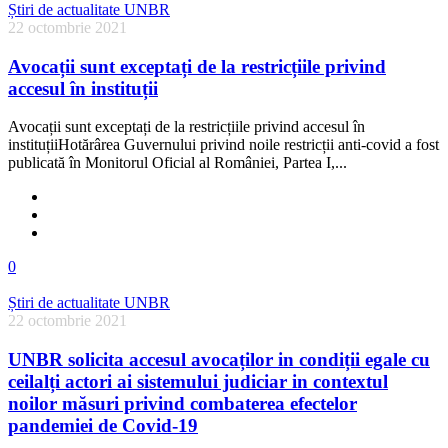
Știri de actualitate UNBR
22 octombrie 2021
Avocații sunt exceptați de la restricțiile privind
accesul în instituții
Avocații sunt exceptați de la restricțiile privind accesul în
instituțiiHotărârea Guvernului privind noile restricții anti-covid a fost
publicată în Monitorul Oficial al României, Partea I,...
0
Știri de actualitate UNBR
22 octombrie 2021
UNBR solicita accesul avocaților in condiții egale cu
ceilalți actori ai sistemului judiciar in contextul
noilor măsuri privind combaterea efectelor
pandemiei de Covid-19