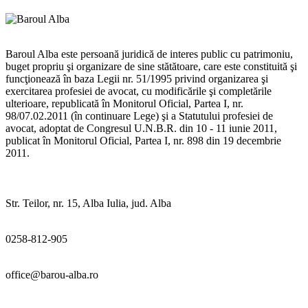
Baroul Alba este persoană juridică de interes public cu patrimoniu,
buget propriu şi organizare de sine stătătoare, care este constituită şi
funcţionează în baza Legii nr. 51/1995 privind organizarea şi
exercitarea profesiei de avocat, cu modificările şi completările
ulterioare, republicată în Monitorul Oficial, Partea I, nr.
98/07.02.2011 (în continuare Lege) şi a Statutului profesiei de
avocat, adoptat de Congresul U.N.B.R. din 10 - 11 iunie 2011,
publicat în Monitorul Oficial, Partea I, nr. 898 din 19 decembrie
2011.
Str. Teilor, nr. 15, Alba Iulia, jud. Alba
0258-812-905
office@barou-alba.ro