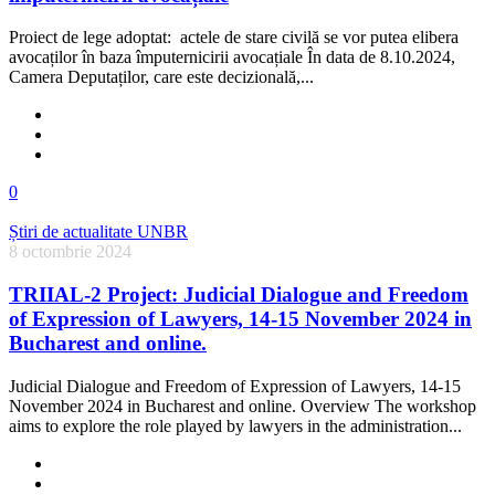
Proiect de lege adoptat: actele de stare civilă se vor putea elibera
avocaților în baza împuternicirii avocațiale În data de 8.10.2024,
Camera Deputaților, care este decizională,...
0
Știri de actualitate UNBR
8 octombrie 2024
TRIIAL-2 Project: Judicial Dialogue and Freedom
of Expression of Lawyers, 14-15 November 2024 in
Bucharest and online.
Judicial Dialogue and Freedom of Expression of Lawyers, 14-15
November 2024 in Bucharest and online. Overview The workshop
aims to explore the role played by lawyers in the administration...