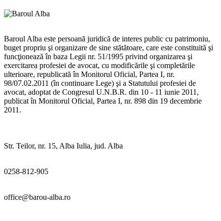
Baroul Alba este persoană juridică de interes public cu patrimoniu,
buget propriu şi organizare de sine stătătoare, care este constituită şi
funcţionează în baza Legii nr. 51/1995 privind organizarea şi
exercitarea profesiei de avocat, cu modificările şi completările
ulterioare, republicată în Monitorul Oficial, Partea I, nr.
98/07.02.2011 (în continuare Lege) şi a Statutului profesiei de
avocat, adoptat de Congresul U.N.B.R. din 10 - 11 iunie 2011,
publicat în Monitorul Oficial, Partea I, nr. 898 din 19 decembrie
2011.
Str. Teilor, nr. 15, Alba Iulia, jud. Alba
0258-812-905
office@barou-alba.ro