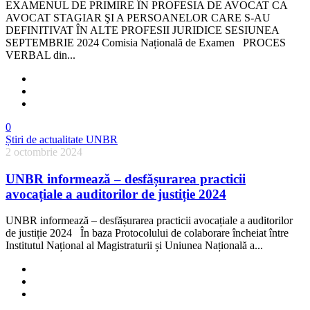
EXAMENUL DE PRIMIRE ÎN PROFESIA DE AVOCAT CA
AVOCAT STAGIAR ŞI A PERSOANELOR CARE S-AU
DEFINITIVAT ÎN ALTE PROFESII JURIDICE SESIUNEA
SEPTEMBRIE 2024 Comisia Națională de Examen PROCES
VERBAL din...
0
Știri de actualitate UNBR
2 octombrie 2024
UNBR informează – desfășurarea practicii
avocațiale a auditorilor de justiție 2024
UNBR informează – desfășurarea practicii avocațiale a auditorilor
de justiție 2024 În baza Protocolului de colaborare încheiat între
Institutul Național al Magistraturii și Uniunea Națională a...