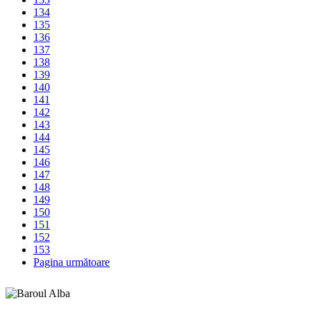
134
135
136
137
138
139
140
141
142
143
144
145
146
147
148
149
150
151
152
153
Pagina următoare