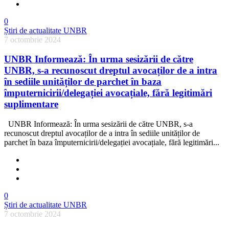
0
Știri de actualitate UNBR
7 octombrie 2024
UNBR Informează: În urma sesizării de către
UNBR, s-a recunoscut dreptul avocaților de a intra
în sediile unităților de parchet în baza
împuternicirii/delegației avocațiale, fără legitimări
suplimentare
UNBR Informează: În urma sesizării de către UNBR, s-a
recunoscut dreptul avocaților de a intra în sediile unităților de
parchet în baza împuternicirii/delegației avocațiale, fără legitimări...
0
Știri de actualitate UNBR
7 octombrie 2024