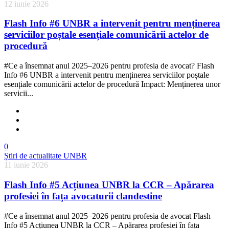
12 iunie 2026
Flash Info #6 UNBR a intervenit pentru menținerea
serviciilor poștale esențiale comunicării actelor de
procedură
#Ce a însemnat anul 2025–2026 pentru profesia de avocat? Flash
Info #6 UNBR a intervenit pentru menținerea serviciilor poștale
esențiale comunicării actelor de procedură Impact: Menținerea unor
servicii...
0
Știri de actualitate UNBR
11 iunie 2026
Flash Info #5 Acțiunea UNBR la CCR – Apărarea
profesiei în fața avocaturii clandestine
#Ce a însemnat anul 2025–2026 pentru profesia de avocat Flash
Info #5 Acțiunea UNBR la CCR – Apărarea profesiei în fața