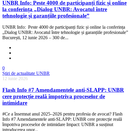
UNBR Info: Peste 4000 de participanți fizic și online
la conferința „Dialog UNBR: Avocatul între
tehnologie și garanțiile profesionale”
UNBR Info: Peste 4000 de participanți fizic și online la conferința
„Dialog UNBR: Avocatul între tehnologie și garanțiile profesionale”
București, 12 iunie 2026 – 300 de...
0
Știri de actualitate UNBR
12 iunie 2026
Flash Info #7 Amendamentele anti-SLAPP: UNBR
cere protecție reală împotriva proceselor de
intimidare
#Ce a însemnat anul 2025–2026 pentru profesia de avocat? Flash
Info #7 Amendamentele anti-SLAPP: UNBR cere protecție reală
împotriva proceselor de intimidare Impact: UNBR a susținut
introducerea unor...