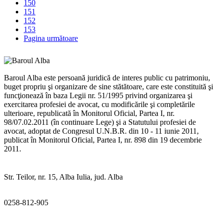
150
151
152
153
Pagina următoare
Baroul Alba este persoană juridică de interes public cu patrimoniu,
buget propriu şi organizare de sine stătătoare, care este constituită şi
funcţionează în baza Legii nr. 51/1995 privind organizarea şi
exercitarea profesiei de avocat, cu modificările şi completările
ulterioare, republicată în Monitorul Oficial, Partea I, nr.
98/07.02.2011 (în continuare Lege) şi a Statutului profesiei de
avocat, adoptat de Congresul U.N.B.R. din 10 - 11 iunie 2011,
publicat în Monitorul Oficial, Partea I, nr. 898 din 19 decembrie
2011.
Str. Teilor, nr. 15, Alba Iulia, jud. Alba
0258-812-905