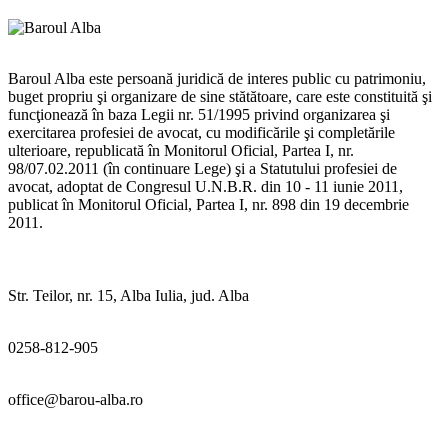
Baroul Alba este persoană juridică de interes public cu patrimoniu,
buget propriu şi organizare de sine stătătoare, care este constituită şi
funcţionează în baza Legii nr. 51/1995 privind organizarea şi
exercitarea profesiei de avocat, cu modificările şi completările
ulterioare, republicată în Monitorul Oficial, Partea I, nr.
98/07.02.2011 (în continuare Lege) şi a Statutului profesiei de
avocat, adoptat de Congresul U.N.B.R. din 10 - 11 iunie 2011,
publicat în Monitorul Oficial, Partea I, nr. 898 din 19 decembrie
2011.
Str. Teilor, nr. 15, Alba Iulia, jud. Alba
0258-812-905
office@barou-alba.ro