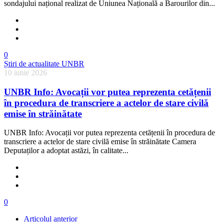
sondajului național realizat de Uniunea Națională a Barourilor din...
0
Știri de actualitate UNBR
10 iunie 2026
UNBR Info: Avocații vor putea reprezenta cetățenii
în procedura de transcriere a actelor de stare civilă
emise în străinătate
UNBR Info: Avocații vor putea reprezenta cetățenii în procedura de
transcriere a actelor de stare civilă emise în străinătate Camera
Deputaților a adoptat astăzi, în calitate...
0
Articolul anterior