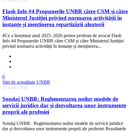
Flash Info #4 Propunerile UNBR către CSM și către
Ministerul Justiției privind normarea activității în
instanțe și menținerea repartizării aleatorii
#Ce a însemnat anul 2025–2026 pentru profesia de avocat Flash
Info #4 Propunerile UNBR către CSM și către Ministerul Justiției
privind normarea activității în instanțe și menținerea...
0
Știri de actualitate UNBR
11 iunie 2026
Sondaj UNBR: Reglementarea noilor modele de
servicii juridice dar și dezvoltarea unor instrumente
proprii ale profesiei
Sondaj UNBR: Reglementarea noilor modele de servicii juridice
dar și dezvoltarea unor instrumente proprii ale profesiei Rezultatele