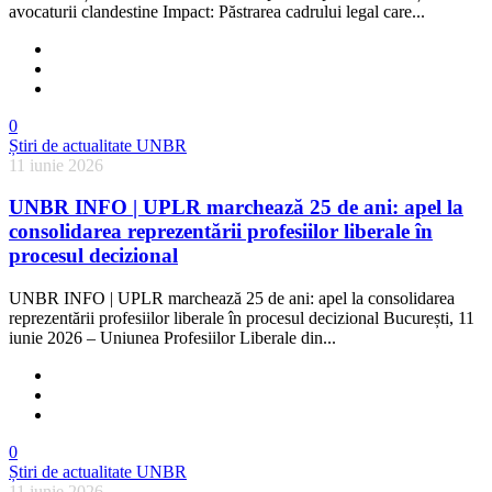
avocaturii clandestine Impact: Păstrarea cadrului legal care...
0
Știri de actualitate UNBR
11 iunie 2026
UNBR INFO | UPLR marchează 25 de ani: apel la
consolidarea reprezentării profesiilor liberale în
procesul decizional
UNBR INFO | UPLR marchează 25 de ani: apel la consolidarea
reprezentării profesiilor liberale în procesul decizional București, 11
iunie 2026 – Uniunea Profesiilor Liberale din...
0
Știri de actualitate UNBR
11 iunie 2026