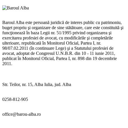
Baroul Alba este persoană juridică de interes public cu patrimoniu,
buget propriu şi organizare de sine stătătoare, care este constituită şi
funcţionează în baza Legii nr. 51/1995 privind organizarea şi
exercitarea profesiei de avocat, cu modificările şi completările
ulterioare, republicată în Monitorul Oficial, Partea I, nr.
98/07.02.2011 (în continuare Lege) şi a Statutului profesiei de
avocat, adoptat de Congresul U.N.B.R. din 10 - 11 iunie 2011,
publicat în Monitorul Oficial, Partea I, nr. 898 din 19 decembrie
2011.
Str. Teilor, nr. 15, Alba Iulia, jud. Alba
0258-812-905
office@barou-alba.ro