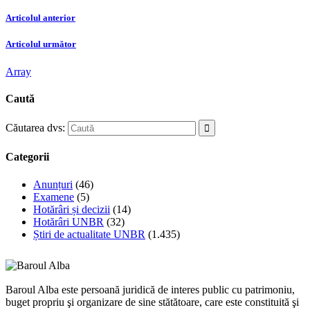
Articolul anterior
Articolul următor
Array
Caută
Căutarea dvs:
Categorii
Anunțuri
(46)
Examene
(5)
Hotărâri și decizii
(14)
Hotărâri UNBR
(32)
Știri de actualitate UNBR
(1.435)
Baroul Alba este persoană juridică de interes public cu patrimoniu,
buget propriu şi organizare de sine stătătoare, care este constituită şi