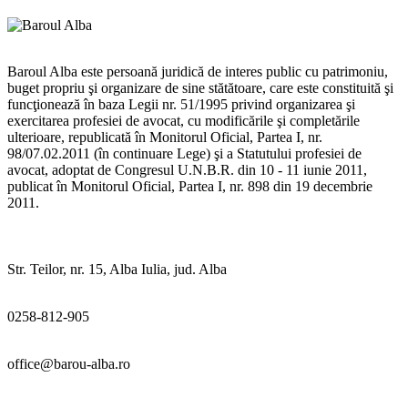
Baroul Alba este persoană juridică de interes public cu patrimoniu,
buget propriu şi organizare de sine stătătoare, care este constituită şi
funcţionează în baza Legii nr. 51/1995 privind organizarea şi
exercitarea profesiei de avocat, cu modificările şi completările
ulterioare, republicată în Monitorul Oficial, Partea I, nr.
98/07.02.2011 (în continuare Lege) şi a Statutului profesiei de
avocat, adoptat de Congresul U.N.B.R. din 10 - 11 iunie 2011,
publicat în Monitorul Oficial, Partea I, nr. 898 din 19 decembrie
2011.
Str. Teilor, nr. 15, Alba Iulia, jud. Alba
0258-812-905
office@barou-alba.ro