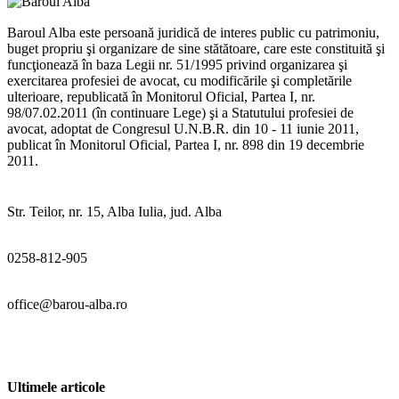
Baroul Alba este persoană juridică de interes public cu patrimoniu,
buget propriu şi organizare de sine stătătoare, care este constituită şi
funcţionează în baza Legii nr. 51/1995 privind organizarea şi
exercitarea profesiei de avocat, cu modificările şi completările
ulterioare, republicată în Monitorul Oficial, Partea I, nr.
98/07.02.2011 (în continuare Lege) şi a Statutului profesiei de
avocat, adoptat de Congresul U.N.B.R. din 10 - 11 iunie 2011,
publicat în Monitorul Oficial, Partea I, nr. 898 din 19 decembrie
2011.
Str. Teilor, nr. 15, Alba Iulia, jud. Alba
0258-812-905
office@barou-alba.ro
Ultimele articole