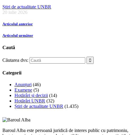
Știri de actualitate UNBR
20 iulie 2026
Articolul anterior
Articolul următor
Caută
Căutarea dvs:
Categorii
Anunțuri
(46)
Examene
(5)
Hotărâri și decizii
(14)
Hotărâri UNBR
(32)
Știri de actualitate UNBR
(1.435)
Baroul Alba este persoană juridică de interes public cu patrimoniu,