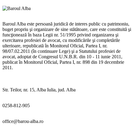
Baroul Alba este persoană juridică de interes public cu patrimoniu,
buget propriu şi organizare de sine stătătoare, care este constituită şi
funcţionează în baza Legii nr. 51/1995 privind organizarea şi
exercitarea profesiei de avocat, cu modificările şi completările
ulterioare, republicată în Monitorul Oficial, Partea I, nr.
98/07.02.2011 (în continuare Lege) şi a Statutului profesiei de
avocat, adoptat de Congresul U.N.B.R. din 10 - 11 iunie 2011,
publicat în Monitorul Oficial, Partea I, nr. 898 din 19 decembrie
2011.
Str. Teilor, nr. 15, Alba Iulia, jud. Alba
0258-812-905
office@barou-alba.ro