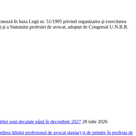
ţionează în baza Legii nr. 51/1995 privind organizarea şi exercitarea
ge) şi a Statutului profesiei de avocat, adoptat de Congresul U.N.B.R.
ustiției sunt decalate până în decembrie 2027
28 iulie 2026
 titlului profesional de avocat stagiar) și de primire în profesia de