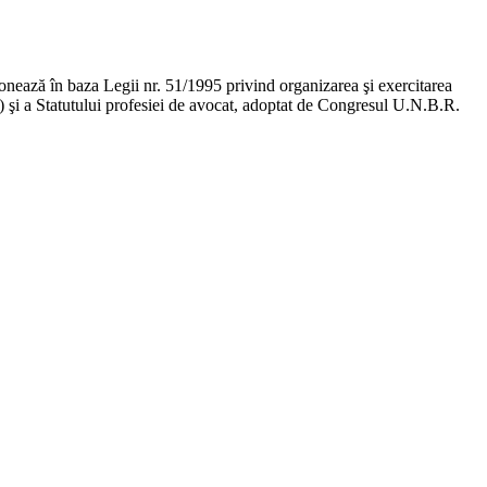
ţionează în baza Legii nr. 51/1995 privind organizarea şi exercitarea
ge) şi a Statutului profesiei de avocat, adoptat de Congresul U.N.B.R.