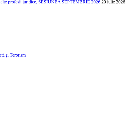
t în alte profesii juridice, SESIUNEA SEPTEMBRIE 2026
20 iulie 2026
ată şi Terorism