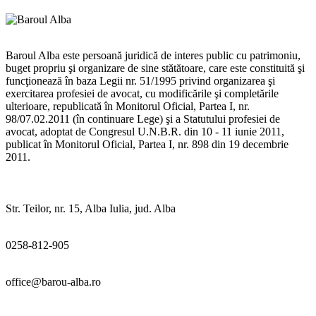
Baroul Alba este persoană juridică de interes public cu patrimoniu,
buget propriu şi organizare de sine stătătoare, care este constituită şi
funcţionează în baza Legii nr. 51/1995 privind organizarea şi
exercitarea profesiei de avocat, cu modificările şi completările
ulterioare, republicată în Monitorul Oficial, Partea I, nr.
98/07.02.2011 (în continuare Lege) şi a Statutului profesiei de
avocat, adoptat de Congresul U.N.B.R. din 10 - 11 iunie 2011,
publicat în Monitorul Oficial, Partea I, nr. 898 din 19 decembrie
2011.
Str. Teilor, nr. 15, Alba Iulia, jud. Alba
0258-812-905
office@barou-alba.ro