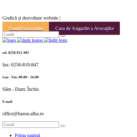
Graficã și dezvoltare website |
Contul avocatului
Casa de Asigurări a Avocaților
tel: 0258-812-905
fax: 0258-819-847
Lun - Vin: 08:00 - 16:00
Sâm - Dum: Închis
E-mail
office@barou-alba.ro
Prima pagină