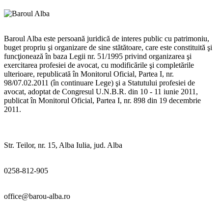
Baroul Alba este persoană juridică de interes public cu patrimoniu,
buget propriu şi organizare de sine stătătoare, care este constituită şi
funcţionează în baza Legii nr. 51/1995 privind organizarea şi
exercitarea profesiei de avocat, cu modificările şi completările
ulterioare, republicată în Monitorul Oficial, Partea I, nr.
98/07.02.2011 (în continuare Lege) şi a Statutului profesiei de
avocat, adoptat de Congresul U.N.B.R. din 10 - 11 iunie 2011,
publicat în Monitorul Oficial, Partea I, nr. 898 din 19 decembrie
2011.
Str. Teilor, nr. 15, Alba Iulia, jud. Alba
0258-812-905
office@barou-alba.ro