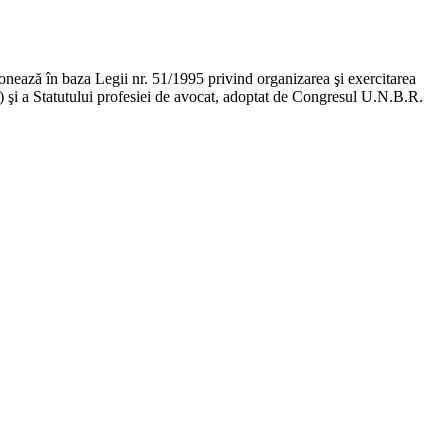
ţionează în baza Legii nr. 51/1995 privind organizarea şi exercitarea
ge) şi a Statutului profesiei de avocat, adoptat de Congresul U.N.B.R.