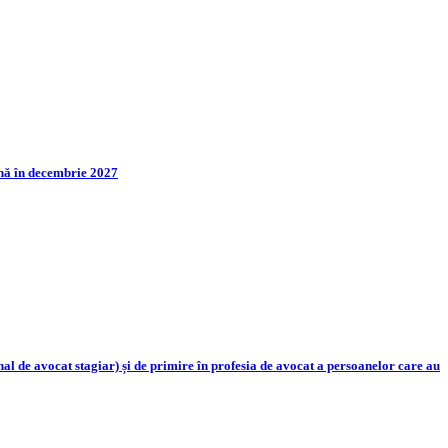
până în decembrie 2027
 de avocat stagiar) și de primire în profesia de avocat a persoanelor care au