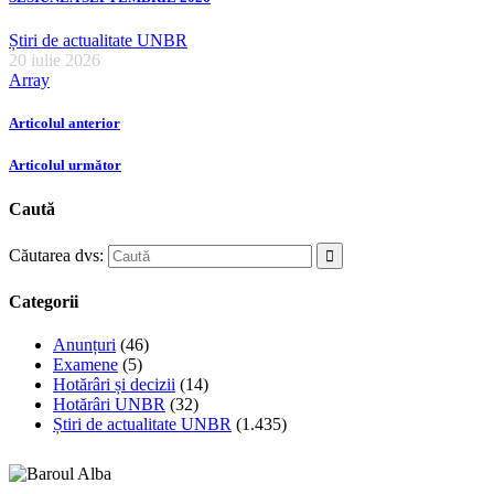
Știri de actualitate UNBR
20 iulie 2026
Array
Articolul anterior
Articolul următor
Caută
Căutarea dvs:
Categorii
Anunțuri
(46)
Examene
(5)
Hotărâri și decizii
(14)
Hotărâri UNBR
(32)
Știri de actualitate UNBR
(1.435)