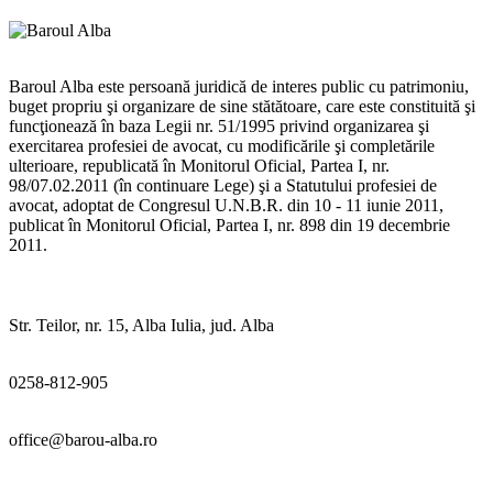
Baroul Alba este persoană juridică de interes public cu patrimoniu,
buget propriu şi organizare de sine stătătoare, care este constituită şi
funcţionează în baza Legii nr. 51/1995 privind organizarea şi
exercitarea profesiei de avocat, cu modificările şi completările
ulterioare, republicată în Monitorul Oficial, Partea I, nr.
98/07.02.2011 (în continuare Lege) şi a Statutului profesiei de
avocat, adoptat de Congresul U.N.B.R. din 10 - 11 iunie 2011,
publicat în Monitorul Oficial, Partea I, nr. 898 din 19 decembrie
2011.
Str. Teilor, nr. 15, Alba Iulia, jud. Alba
0258-812-905
office@barou-alba.ro