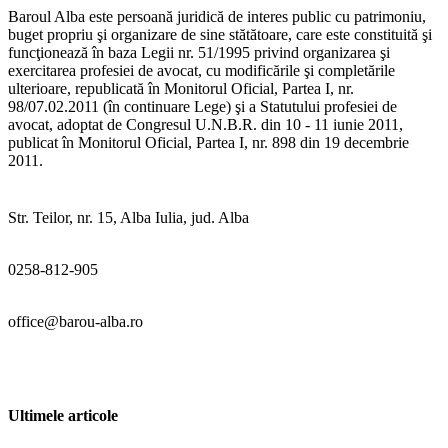
Baroul Alba este persoană juridică de interes public cu patrimoniu,
buget propriu şi organizare de sine stătătoare, care este constituită şi
funcţionează în baza Legii nr. 51/1995 privind organizarea şi
exercitarea profesiei de avocat, cu modificările şi completările
ulterioare, republicată în Monitorul Oficial, Partea I, nr.
98/07.02.2011 (în continuare Lege) şi a Statutului profesiei de
avocat, adoptat de Congresul U.N.B.R. din 10 - 11 iunie 2011,
publicat în Monitorul Oficial, Partea I, nr. 898 din 19 decembrie
2011.
Str. Teilor, nr. 15, Alba Iulia, jud. Alba
0258-812-905
office@barou-alba.ro
Ultimele articole