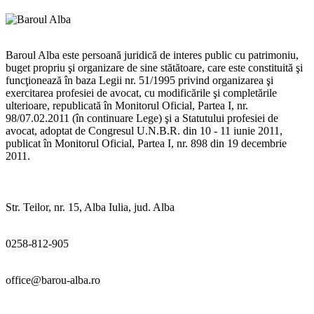
Baroul Alba este persoană juridică de interes public cu patrimoniu,
buget propriu şi organizare de sine stătătoare, care este constituită şi
funcţionează în baza Legii nr. 51/1995 privind organizarea şi
exercitarea profesiei de avocat, cu modificările şi completările
ulterioare, republicată în Monitorul Oficial, Partea I, nr.
98/07.02.2011 (în continuare Lege) şi a Statutului profesiei de
avocat, adoptat de Congresul U.N.B.R. din 10 - 11 iunie 2011,
publicat în Monitorul Oficial, Partea I, nr. 898 din 19 decembrie
2011.
Str. Teilor, nr. 15, Alba Iulia, jud. Alba
0258-812-905
office@barou-alba.ro