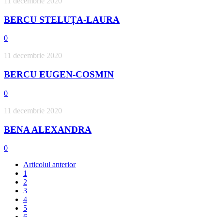
11 decembrie 2020
BERCU STELUȚA-LAURA
0
11 decembrie 2020
BERCU EUGEN-COSMIN
0
11 decembrie 2020
BENA ALEXANDRA
0
Articolul anterior
1
2
3
4
5
6