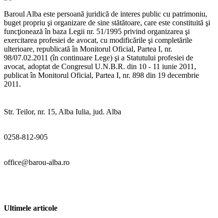
Baroul Alba este persoană juridică de interes public cu patrimoniu,
buget propriu şi organizare de sine stătătoare, care este constituită şi
funcţionează în baza Legii nr. 51/1995 privind organizarea şi
exercitarea profesiei de avocat, cu modificările şi completările
ulterioare, republicată în Monitorul Oficial, Partea I, nr.
98/07.02.2011 (în continuare Lege) şi a Statutului profesiei de
avocat, adoptat de Congresul U.N.B.R. din 10 - 11 iunie 2011,
publicat în Monitorul Oficial, Partea I, nr. 898 din 19 decembrie
2011.
Str. Teilor, nr. 15, Alba Iulia, jud. Alba
0258-812-905
office@barou-alba.ro
Ultimele articole