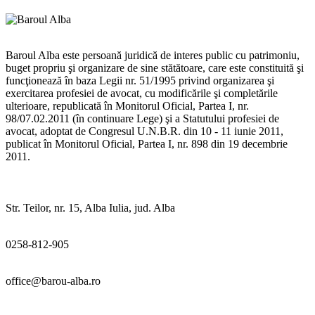
Baroul Alba este persoană juridică de interes public cu patrimoniu,
buget propriu şi organizare de sine stătătoare, care este constituită şi
funcţionează în baza Legii nr. 51/1995 privind organizarea şi
exercitarea profesiei de avocat, cu modificările şi completările
ulterioare, republicată în Monitorul Oficial, Partea I, nr.
98/07.02.2011 (în continuare Lege) şi a Statutului profesiei de
avocat, adoptat de Congresul U.N.B.R. din 10 - 11 iunie 2011,
publicat în Monitorul Oficial, Partea I, nr. 898 din 19 decembrie
2011.
Str. Teilor, nr. 15, Alba Iulia, jud. Alba
0258-812-905
office@barou-alba.ro