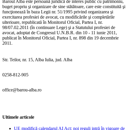
Baroul Alba este persoană juridică de interes public cu patrimoniu,
buget propriu şi organizare de sine stătătoare, care este constituită şi
funcţionează în baza Legii nr. 51/1995 privind organizarea şi
exercitarea profesiei de avocat, cu modificările şi completările
ulterioare, republicată în Monitorul Oficial, Partea I, nr.
98/07.02.2011 (în continuare Lege) şi a Statutului profesiei de
avocat, adoptat de Congresul U.N.B.R. din 10 - 11 iunie 2011,
publicat în Monitorul Oficial, Partea I, nr. 898 din 19 decembrie
2011.
Str. Teilor, nr. 15, Alba Iulia, jud. Alba
0258-812-905
office@barou-alba.ro
Ultimele articole
UE modifică calendarul AI Act: noi reguli intră în vigoare de