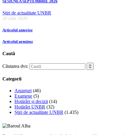
SESIUNEA SEPTEMBRIE 2026
Știri de actualitate UNBR
20 iulie 2026
Articolul anterior
Articolul următor
Caută
Căutarea dvs:
Categorii
Anunțuri
(46)
Examene
(5)
Hotărâri și decizii
(14)
Hotărâri UNBR
(32)
Știri de actualitate UNBR
(1.435)