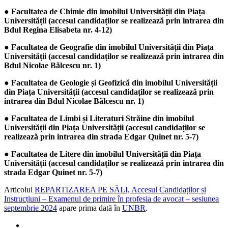
● Facultatea de Chimie din imobilul Universității din Piața
Universității (accesul candidaților se realizează prin intrarea din
Bdul Regina Elisabeta nr. 4-12)
● Facultatea de Geografie din imobilul Universității din Piața
Universității (accesul candidaților se realizează prin intrarea din
Bdul Nicolae Bălcescu nr. 1)
● Facultatea de Geologie și Geofizică din imobilul Universității
din Piața Universității (accesul candidaților se realizează prin
intrarea din Bdul Nicolae Bălcescu nr. 1)
● Facultatea de Limbi și Literaturi Străine din imobilul
Universității din Piața Universității (accesul candidaților se
realizează prin intrarea din strada Edgar Quinet nr. 5-7)
● Facultatea de Litere din imobilul Universității din Piața
Universității (accesul candidaților se realizează prin intrarea din
strada Edgar Quinet nr. 5-7)
Articolul
REPARTIZAREA PE SĂLI, Accesul Candidaților și
Instrucțiuni – Examenul de primire în profesia de avocat – sesiunea
septembrie 2024
apare prima dată în
UNBR
.