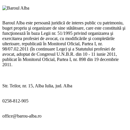
Baroul Alba este persoană juridică de interes public cu patrimoniu,
buget propriu şi organizare de sine stătătoare, care este constituită şi
funcţionează în baza Legii nr. 51/1995 privind organizarea şi
exercitarea profesiei de avocat, cu modificările şi completările
ulterioare, republicată în Monitorul Oficial, Partea I, nr.
98/07.02.2011 (în continuare Lege) şi a Statutului profesiei de
avocat, adoptat de Congresul U.N.B.R. din 10 - 11 iunie 2011,
publicat în Monitorul Oficial, Partea I, nr. 898 din 19 decembrie
2011.
Str. Teilor, nr. 15, Alba Iulia, jud. Alba
0258-812-905
office@barou-alba.ro