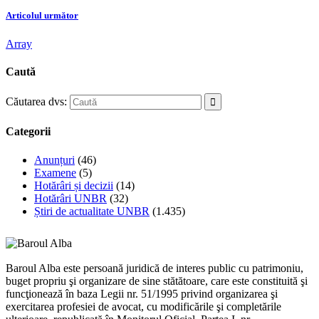
Articolul următor
Array
Caută
Căutarea dvs:
Categorii
Anunțuri
(46)
Examene
(5)
Hotărâri și decizii
(14)
Hotărâri UNBR
(32)
Știri de actualitate UNBR
(1.435)
Baroul Alba este persoană juridică de interes public cu patrimoniu,
buget propriu şi organizare de sine stătătoare, care este constituită şi
funcţionează în baza Legii nr. 51/1995 privind organizarea şi
exercitarea profesiei de avocat, cu modificările şi completările