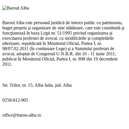
Baroul Alba este persoană juridică de interes public cu patrimoniu,
buget propriu şi organizare de sine stătătoare, care este constituită şi
funcţionează în baza Legii nr. 51/1995 privind organizarea şi
exercitarea profesiei de avocat, cu modificările şi completările
ulterioare, republicată în Monitorul Oficial, Partea I, nr.
98/07.02.2011 (în continuare Lege) şi a Statutului profesiei de
avocat, adoptat de Congresul U.N.B.R. din 10 - 11 iunie 2011,
publicat în Monitorul Oficial, Partea I, nr. 898 din 19 decembrie
2011.
Str. Teilor, nr. 15, Alba Iulia, jud. Alba
0258-812-905
office@barou-alba.ro