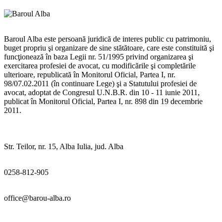
Baroul Alba este persoană juridică de interes public cu patrimoniu,
buget propriu şi organizare de sine stătătoare, care este constituită şi
funcţionează în baza Legii nr. 51/1995 privind organizarea şi
exercitarea profesiei de avocat, cu modificările şi completările
ulterioare, republicată în Monitorul Oficial, Partea I, nr.
98/07.02.2011 (în continuare Lege) şi a Statutului profesiei de
avocat, adoptat de Congresul U.N.B.R. din 10 - 11 iunie 2011,
publicat în Monitorul Oficial, Partea I, nr. 898 din 19 decembrie
2011.
Str. Teilor, nr. 15, Alba Iulia, jud. Alba
0258-812-905
office@barou-alba.ro