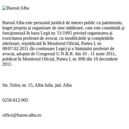
Baroul Alba este persoană juridică de interes public cu patrimoniu,
buget propriu şi organizare de sine stătătoare, care este constituită şi
funcţionează în baza Legii nr. 51/1995 privind organizarea şi
exercitarea profesiei de avocat, cu modificările şi completările
ulterioare, republicată în Monitorul Oficial, Partea I, nr.
98/07.02.2011 (în continuare Lege) şi a Statutului profesiei de
avocat, adoptat de Congresul U.N.B.R. din 10 - 11 iunie 2011,
publicat în Monitorul Oficial, Partea I, nr. 898 din 19 decembrie
2011.
Str. Teilor, nr. 15, Alba Iulia, jud. Alba
0258-812-905
office@barou-alba.ro