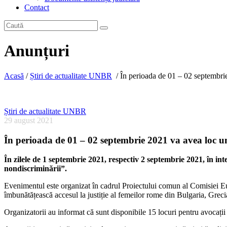
Contact
Anunțuri
Acasă
/
Știri de actualitate UNBR
/
În perioada de 01 – 02 septembri
Știri de actualitate UNBR
29 august 2021
În perioada de 01 – 02 septembrie 2021 va avea loc u
În zilele de 1 septembrie 2021, respectiv 2 septembrie 2021, în i
nondiscriminării”.
Evenimentul este organizat în cadrul Proiectului comun al Comisiei E
îmbunătățească accesul la justiție al femeilor rome din Bulgaria, Greci
Organizatorii au informat că sunt disponibile 15 locuri pentru avocații