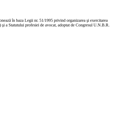
ţionează în baza Legii nr. 51/1995 privind organizarea şi exercitarea
ge) şi a Statutului profesiei de avocat, adoptat de Congresul U.N.B.R.