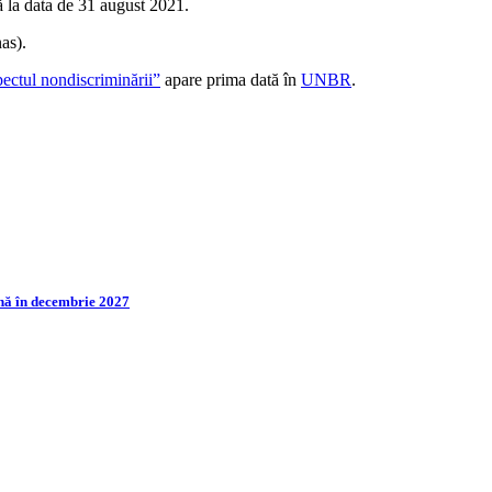
ă la data de 31 august 2021.
as).
ectul nondiscriminării”
apare prima dată în
UNBR
.
până în decembrie 2027