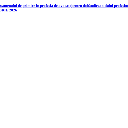
ului de primire în profesia de avocat (pentru dobândirea titlului profesional
EMBRIE 2026