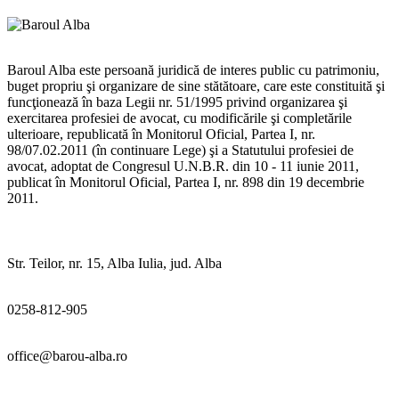
Baroul Alba este persoană juridică de interes public cu patrimoniu,
buget propriu şi organizare de sine stătătoare, care este constituită şi
funcţionează în baza Legii nr. 51/1995 privind organizarea şi
exercitarea profesiei de avocat, cu modificările şi completările
ulterioare, republicată în Monitorul Oficial, Partea I, nr.
98/07.02.2011 (în continuare Lege) şi a Statutului profesiei de
avocat, adoptat de Congresul U.N.B.R. din 10 - 11 iunie 2011,
publicat în Monitorul Oficial, Partea I, nr. 898 din 19 decembrie
2011.
Str. Teilor, nr. 15, Alba Iulia, jud. Alba
0258-812-905
office@barou-alba.ro