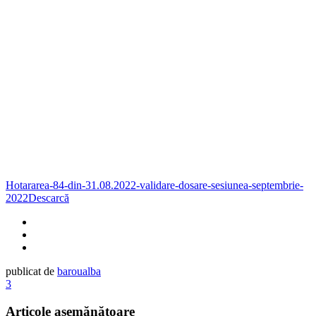
Hotararea-84-din-31.08.2022-validare-dosare-sesiunea-septembrie-
2022
Descarcă
publicat de
baroualba
3
Articole asemănătoare