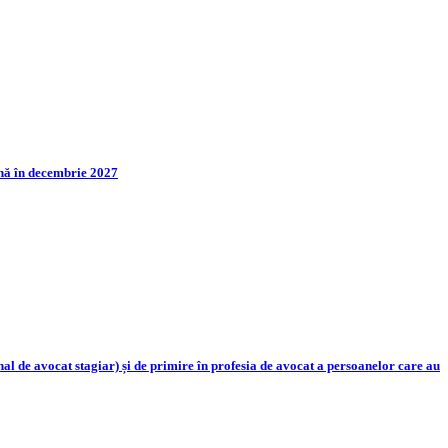
până în decembrie 2027
 de avocat stagiar) și de primire în profesia de avocat a persoanelor care au