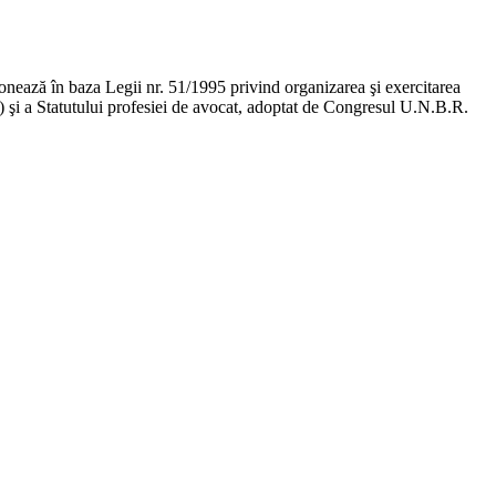
ţionează în baza Legii nr. 51/1995 privind organizarea şi exercitarea
ge) şi a Statutului profesiei de avocat, adoptat de Congresul U.N.B.R.