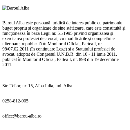
Baroul Alba este persoană juridică de interes public cu patrimoniu,
buget propriu şi organizare de sine stătătoare, care este constituită şi
funcţionează în baza Legii nr. 51/1995 privind organizarea şi
exercitarea profesiei de avocat, cu modificările şi completările
ulterioare, republicată în Monitorul Oficial, Partea I, nr.
98/07.02.2011 (în continuare Lege) şi a Statutului profesiei de
avocat, adoptat de Congresul U.N.B.R. din 10 - 11 iunie 2011,
publicat în Monitorul Oficial, Partea I, nr. 898 din 19 decembrie
2011.
Str. Teilor, nr. 15, Alba Iulia, jud. Alba
0258-812-905
office@barou-alba.ro