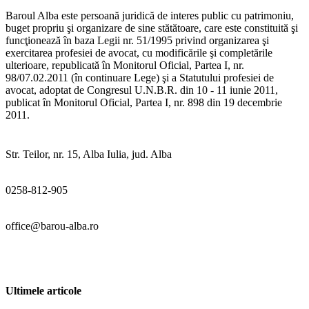
Baroul Alba este persoană juridică de interes public cu patrimoniu,
buget propriu şi organizare de sine stătătoare, care este constituită şi
funcţionează în baza Legii nr. 51/1995 privind organizarea şi
exercitarea profesiei de avocat, cu modificările şi completările
ulterioare, republicată în Monitorul Oficial, Partea I, nr.
98/07.02.2011 (în continuare Lege) şi a Statutului profesiei de
avocat, adoptat de Congresul U.N.B.R. din 10 - 11 iunie 2011,
publicat în Monitorul Oficial, Partea I, nr. 898 din 19 decembrie
2011.
Str. Teilor, nr. 15, Alba Iulia, jud. Alba
0258-812-905
office@barou-alba.ro
Ultimele articole