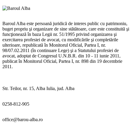
Baroul Alba este persoană juridică de interes public cu patrimoniu,
buget propriu şi organizare de sine stătătoare, care este constituită şi
funcţionează în baza Legii nr. 51/1995 privind organizarea şi
exercitarea profesiei de avocat, cu modificările şi completările
ulterioare, republicată în Monitorul Oficial, Partea I, nr.
98/07.02.2011 (în continuare Lege) şi a Statutului profesiei de
avocat, adoptat de Congresul U.N.B.R. din 10 - 11 iunie 2011,
publicat în Monitorul Oficial, Partea I, nr. 898 din 19 decembrie
2011.
Str. Teilor, nr. 15, Alba Iulia, jud. Alba
0258-812-905
office@barou-alba.ro