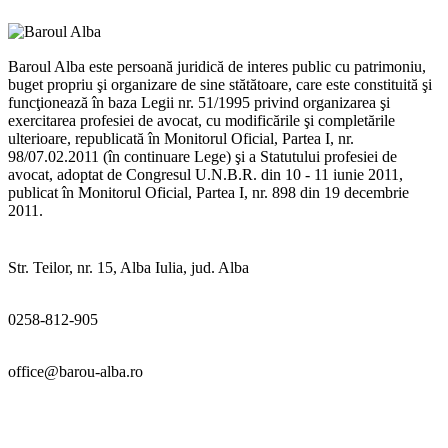
Baroul Alba este persoană juridică de interes public cu patrimoniu,
buget propriu şi organizare de sine stătătoare, care este constituită şi
funcţionează în baza Legii nr. 51/1995 privind organizarea şi
exercitarea profesiei de avocat, cu modificările şi completările
ulterioare, republicată în Monitorul Oficial, Partea I, nr.
98/07.02.2011 (în continuare Lege) şi a Statutului profesiei de
avocat, adoptat de Congresul U.N.B.R. din 10 - 11 iunie 2011,
publicat în Monitorul Oficial, Partea I, nr. 898 din 19 decembrie
2011.
Str. Teilor, nr. 15, Alba Iulia, jud. Alba
0258-812-905
office@barou-alba.ro