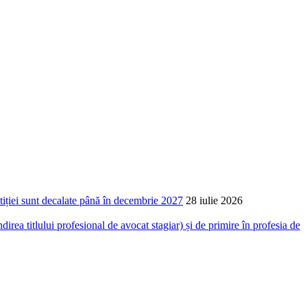
ustiției sunt decalate până în decembrie 2027
28 iulie 2026
 titlului profesional de avocat stagiar) și de primire în profesia de