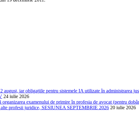
 august, iar obligațiile pentru sistemele IA utilizate în administrarea j
 V
24 iulie 2026
nizarea examenului de primire în profesia de avocat (pentru dobândirea
t în alte profesii juridice, SESIUNEA SEPTEMBRIE 2026
20 iulie 2026