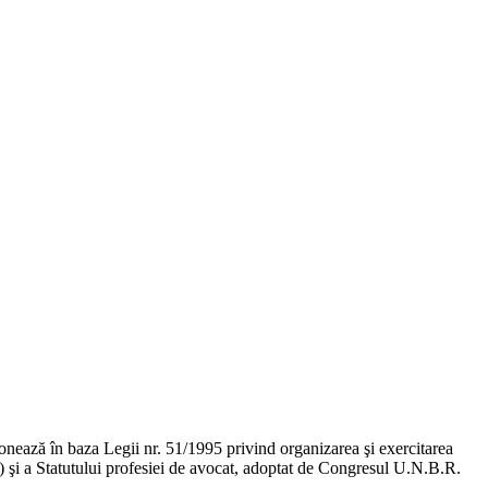
ţionează în baza Legii nr. 51/1995 privind organizarea şi exercitarea
ge) şi a Statutului profesiei de avocat, adoptat de Congresul U.N.B.R.