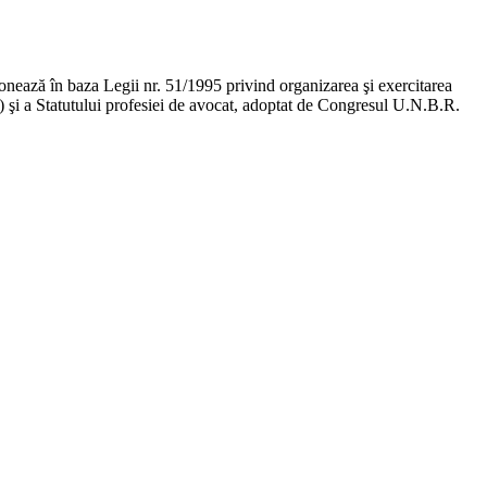
ţionează în baza Legii nr. 51/1995 privind organizarea şi exercitarea
ge) şi a Statutului profesiei de avocat, adoptat de Congresul U.N.B.R.