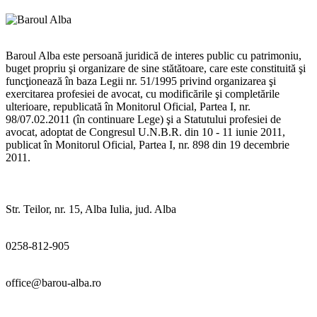
Baroul Alba este persoană juridică de interes public cu patrimoniu,
buget propriu şi organizare de sine stătătoare, care este constituită şi
funcţionează în baza Legii nr. 51/1995 privind organizarea şi
exercitarea profesiei de avocat, cu modificările şi completările
ulterioare, republicată în Monitorul Oficial, Partea I, nr.
98/07.02.2011 (în continuare Lege) şi a Statutului profesiei de
avocat, adoptat de Congresul U.N.B.R. din 10 - 11 iunie 2011,
publicat în Monitorul Oficial, Partea I, nr. 898 din 19 decembrie
2011.
Str. Teilor, nr. 15, Alba Iulia, jud. Alba
0258-812-905
office@barou-alba.ro