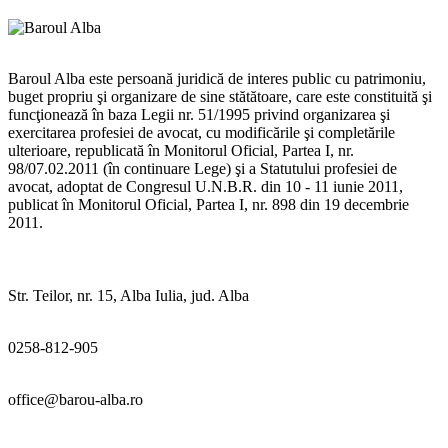
Baroul Alba este persoană juridică de interes public cu patrimoniu,
buget propriu şi organizare de sine stătătoare, care este constituită şi
funcţionează în baza Legii nr. 51/1995 privind organizarea şi
exercitarea profesiei de avocat, cu modificările şi completările
ulterioare, republicată în Monitorul Oficial, Partea I, nr.
98/07.02.2011 (în continuare Lege) şi a Statutului profesiei de
avocat, adoptat de Congresul U.N.B.R. din 10 - 11 iunie 2011,
publicat în Monitorul Oficial, Partea I, nr. 898 din 19 decembrie
2011.
Str. Teilor, nr. 15, Alba Iulia, jud. Alba
0258-812-905
office@barou-alba.ro