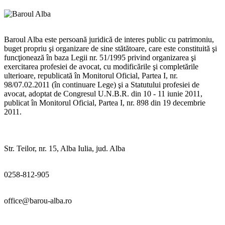
Baroul Alba este persoană juridică de interes public cu patrimoniu,
buget propriu şi organizare de sine stătătoare, care este constituită şi
funcţionează în baza Legii nr. 51/1995 privind organizarea şi
exercitarea profesiei de avocat, cu modificările şi completările
ulterioare, republicată în Monitorul Oficial, Partea I, nr.
98/07.02.2011 (în continuare Lege) şi a Statutului profesiei de
avocat, adoptat de Congresul U.N.B.R. din 10 - 11 iunie 2011,
publicat în Monitorul Oficial, Partea I, nr. 898 din 19 decembrie
2011.
Str. Teilor, nr. 15, Alba Iulia, jud. Alba
0258-812-905
office@barou-alba.ro