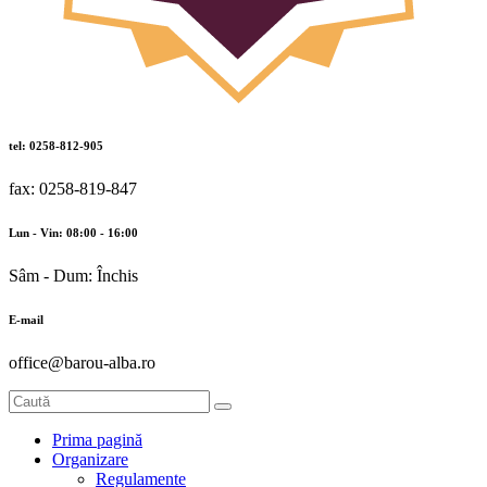
tel: 0258-812-905
fax: 0258-819-847
Lun - Vin: 08:00 - 16:00
Sâm - Dum: Închis
E-mail
office@barou-alba.ro
Prima pagină
Organizare
Regulamente