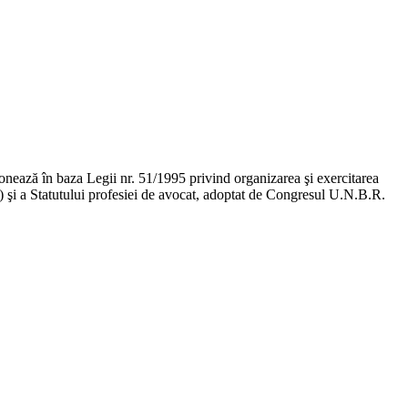
ţionează în baza Legii nr. 51/1995 privind organizarea şi exercitarea
ge) şi a Statutului profesiei de avocat, adoptat de Congresul U.N.B.R.