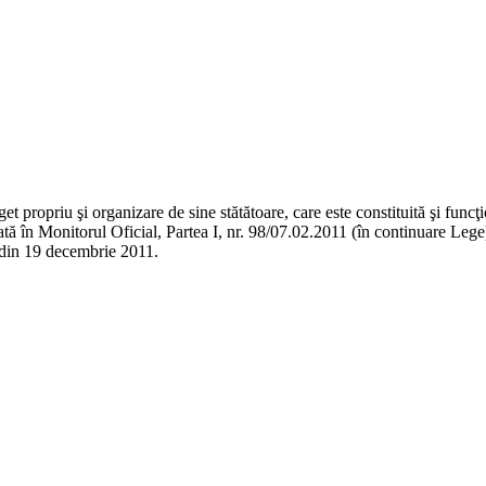
t propriu şi organizare de sine stătătoare, care este constituită şi func
icată în Monitorul Oficial, Partea I, nr. 98/07.02.2011 (în continuare Le
8 din 19 decembrie 2011.