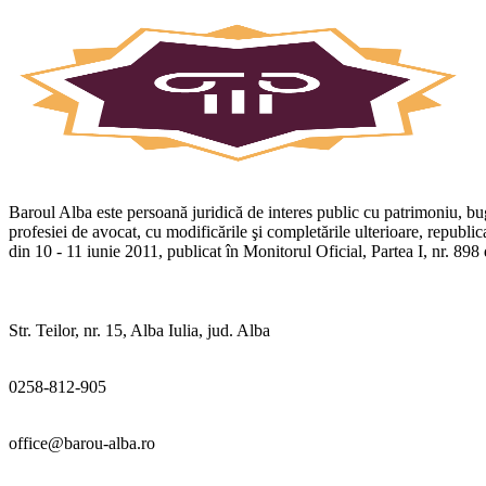
Baroul Alba este persoană juridică de interes public cu patrimoniu, buge
profesiei de avocat, cu modificările şi completările ulterioare, republ
din 10 - 11 iunie 2011, publicat în Monitorul Oficial, Partea I, nr. 89
Str. Teilor, nr. 15, Alba Iulia, jud. Alba
0258-812-905
office@barou-alba.ro