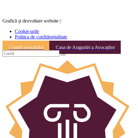
Graficã și dezvoltare website |
Cookie-urile
Politica de confidențialitate
Contul avocatului
Casa de Asigurări a Avocaților