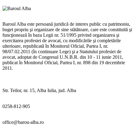
Baroul Alba este persoană juridică de interes public cu patrimoniu,
buget propriu şi organizare de sine stătătoare, care este constituită şi
funcţionează în baza Legii nr. 51/1995 privind organizarea şi
exercitarea profesiei de avocat, cu modificările şi completările
ulterioare, republicată în Monitorul Oficial, Partea I, nr.
98/07.02.2011 (în continuare Lege) şi a Statutului profesiei de
avocat, adoptat de Congresul U.N.B.R. din 10 - 11 iunie 2011,
publicat în Monitorul Oficial, Partea I, nr. 898 din 19 decembrie
2011.
Str. Teilor, nr. 15, Alba Iulia, jud. Alba
0258-812-905
office@barou-alba.ro