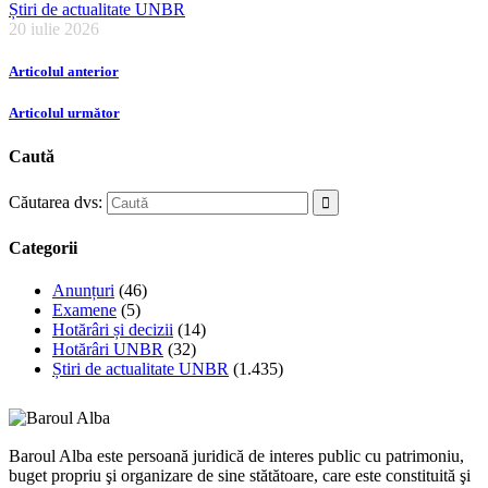
Știri de actualitate UNBR
20 iulie 2026
Articolul anterior
Articolul următor
Caută
Căutarea dvs:
Categorii
Anunțuri
(46)
Examene
(5)
Hotărâri și decizii
(14)
Hotărâri UNBR
(32)
Știri de actualitate UNBR
(1.435)
Baroul Alba este persoană juridică de interes public cu patrimoniu,
buget propriu şi organizare de sine stătătoare, care este constituită şi