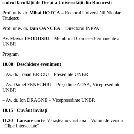
cadrul facultății de Drept a Universității din București
Prof. univ. dr.
Mihai HOTCA
– Rectorul Universității Nicolae
Titulescu
Prof. univ. dr.
Dan OANCEA
– Directorul INPPA
Av.
Flavia TEODOSIU
– Membru al Comisiei Permanente a
UNBR
Program
10.00 Deschidere eveniment
– Av. dr. Traian BRICIU – Președinte UNBR
– Av. Daniel FENECHIU – Președinte ADSA, Vicepreședinte
UNBR
– Av. dr. Ion DRAGNE – Vicepreședinte UNBR
10.15 Cuvânt invitați
11.30
Lansare carte
Vărășteanu Cristiana – Volum de versuri
„Clipe Intersectate”