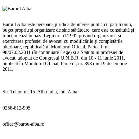
Baroul Alba este persoană juridică de interes public cu patrimoniu,
buget propriu şi organizare de sine stătătoare, care este constituită şi
funcţionează în baza Legii nr. 51/1995 privind organizarea şi
exercitarea profesiei de avocat, cu modificările şi completările
ulterioare, republicată în Monitorul Oficial, Partea I, nr.
98/07.02.2011 (în continuare Lege) şi a Statutului profesiei de
avocat, adoptat de Congresul U.N.B.R. din 10 - 11 iunie 2011,
publicat în Monitorul Oficial, Partea I, nr. 898 din 19 decembrie
2011.
Str. Teilor, nr. 15, Alba Iulia, jud. Alba
0258-812-905
office@barou-alba.ro